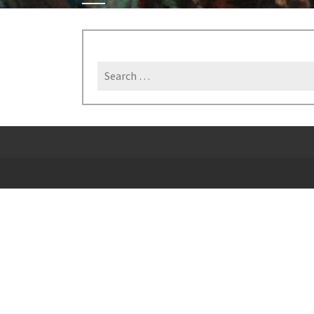
Search
for: