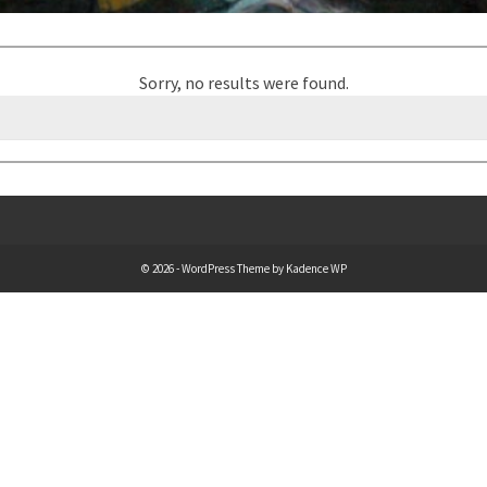
Sorry, no results were found.
© 2026 - WordPress Theme by
Kadence WP