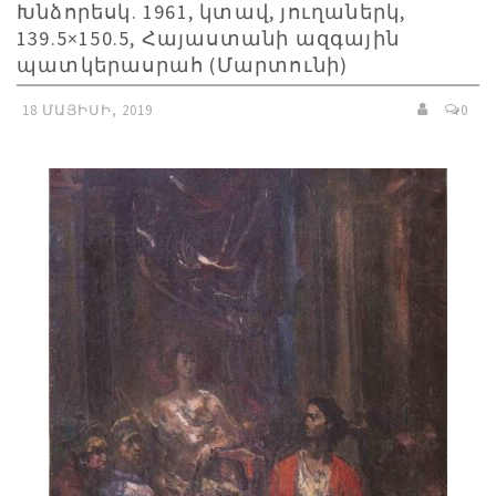
Խնձորեսկ. 1961, կտավ, յուղաներկ,
139.5×150.5, Հայաստանի ազգային
պատկերասրահ (Մարտունի)
18 ՄԱՅԻՍԻ, 2019
0