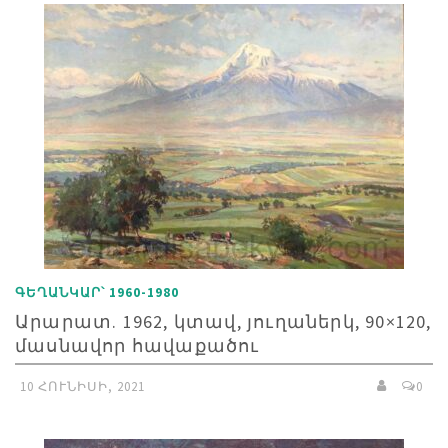
ԳԵՂԱՆԿԱՐ՝ 1960-1980
Արարատ. 1962, կտավ, յուղաներկ, 90×120,
մասնավոր հավաքածու
10 ՀՈՒՆԻՍԻ, 2021
0