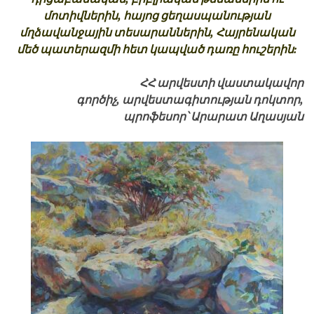
մոտիվներին, հայոց ցեղասպանության
մղձավանջային տեսարաններին, Հայրենական
մեծ պատերազմի հետ կապված դառը հուշերին:
ՀՀ արվեստի վաստակավոր
գործիչ, արվեստագիտության դոկտոր,
պրոֆեսոր՝ Արարատ Աղասյան