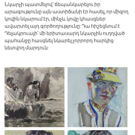
Նկարչի պատմելով՝ ճեպանկարելու իր
արագությունը այն աստիճանի էր հասել, որ միզող
կովին նկարում էր, մինչև կովը կհասցներ
ավարտել այդ գործողությունը: Դա հիշեցնում է
Դելակրուայի՝ մի երիտասարդ նկարչին ուղղված
պահանջը հասցնել նկարել չորրորդ հարկից
նետվող մարդուն: