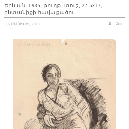
Երևան. 1935, թուղթ, տուշ, 27.5×17,
ընտանիքի հավաքածու
16 ՄԱՅԻՍԻ, 2019
0