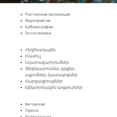
Постоянная экспозиция
Мероприятия
Библиография
Гости галереи
Հեղինակային
Մամուլ
Նկարազարդումներ
Տեղեկատուներ, գրքեր,
ալբոմներ, կատալոգներ
Հարցազրույցներ
Էլեկտրոնային աղբյուրներ
Авторская
Пресса
Иллюстрации