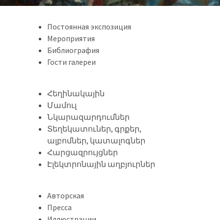
Постоянная экспозиция
Мероприятия
Библиография
Гости галереи
Հեղինակային
Մամուլ
Նկարազարդումներ
Տեղեկատուներ, գրքեր,
ալբոմներ, կատալոգներ
Հարցազրույցներ
Էլեկտրոնային աղբյուրներ
Авторская
Пресса
Иллюстрации