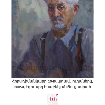
Հորս դիմանկարը. 1946, կտավ, յուղաներկ,
68×54, Էդուարդ Իսաբեկյան Ցուցասրահ