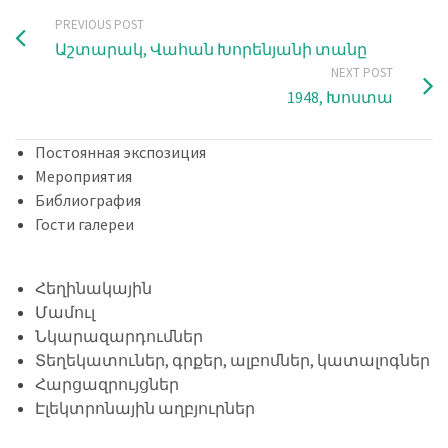
PREVIOUS POST
Աշտարակ, Վահան Խորենյանի տանը
NEXT POST
1948, Խոստա
Постоянная экспозиция
Мероприятия
Библиография
Гости галереи
Հեղինակային
Մամուլ
Նկարազարդումներ
Տեղեկատուներ, գրքեր, ալբոմներ, կատալոգներ
Հարցազրույցներ
Էլեկտրոնային աղբյուրներ