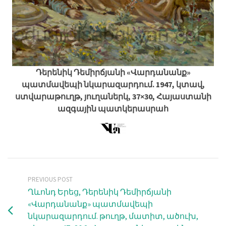
Դերենիկ Դեմիրճյանի «Վարդանանք»
պատմավեպի նկարազարդում. 1947, կտավ,
ստվարաթուղթ, յուղաներկ, 37×30, Հայաստանի
ազգային պատկերասրահ
PREVIOUS POST
Ղևոնդ Երեց, Դերենիկ Դեմիրճյանի
«Վարդանանք» պատմավեպի
նկարազարդում. թուղթ, մատիտ, ածուխ,