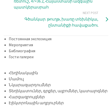
ռետուշ, 47×36.2, Հայաստանի ազգային
պատկերասրահ
NEXT POST
Գծանկար. թուղթ, խառը տեխնիկա,
ընտանիքի հավաքածու
Постоянная экспозиция
Мероприятия
Библиография
Гости галереи
Հեղինակային
Մամուլ
Նկարազարդումներ
Տեղեկատուներ, գրքեր, ալբոմներ, կատալոգներ
Հարցազրույցներ
Էլեկտրոնային աղբյուրներ