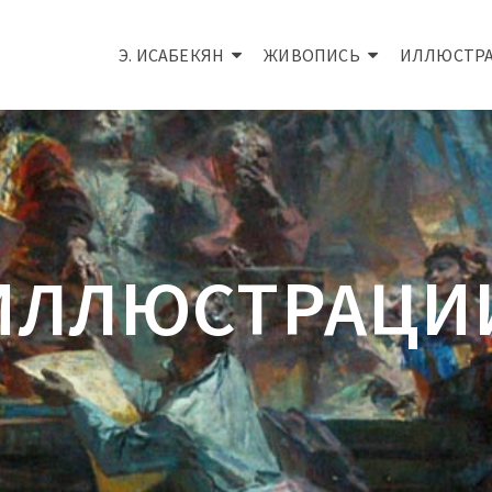
Э. ИСАБЕКЯН
ЖИВОПИСЬ
ИЛЛЮСТР
ИЛЛЮСТРАЦИ