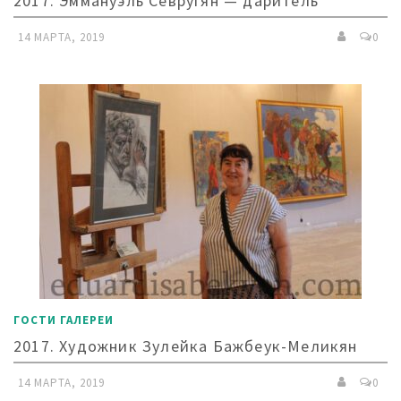
2017. Эммануэль Севругян — даритель
14 МАРТА, 2019
0
ГОСТИ ГАЛЕРЕИ
2017. Художник Зулейка Бажбеук-Меликян
14 МАРТА, 2019
0