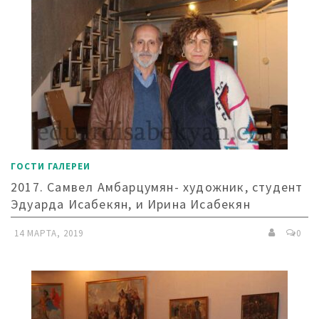
ГОСТИ ГАЛЕРЕИ
2017. Самвел Амбарцумян- художник, студент
Эдуарда Исабекян, и Ирина Исабекян
14 МАРТА, 2019
0