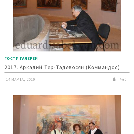
ГОСТИ ГАЛЕРЕИ
2017. Аркадий Тер-Тадевосян (Коммандос)
14 МАРТА, 2019
0