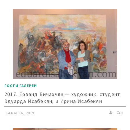
ГОСТИ ГАЛЕРЕИ
2017. Ерванд Бичахчян — художник, студент
Эдуарда Исабекян, и Ирина Исабекян
14 МАРТА, 2019
0