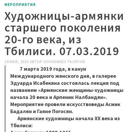
МЕРОПРИЯТИЯ
Художницы-армянки
старшего поколения
20-го века, из
Тбилиси. 07.03.2019
14 МАЯ, 2019
АВТОР
HOVHANNES TAJIRYAN
7 марта 2019 года, в канун
Международного женского дня, в галерее
Эдуарда Исабекяна состоялась лекция под
названием «Армянские женщины-художницы
начала 20 века и Арпеник Налбандян».
Мероприятие провели искусствоведы Асмик
Бадалян и Гаяне Погосян.
Армянские художницы начала XX века из
Тбилиси: